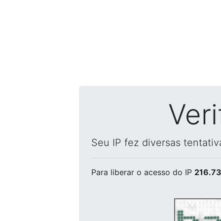
Ver
Seu IP fez diversas tentati
Para liberar o acesso
do IP
216.73