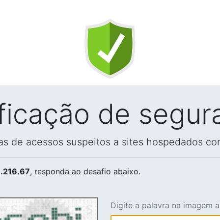
ificação de segur
vas de acessos suspeitos a sites hospedados co
.216.67
, responda ao desafio abaixo.
Digite a palavra na imagem 