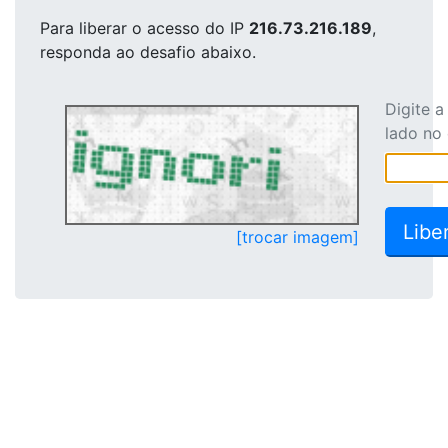
Para liberar o acesso
do IP
216.73.216.189
,
responda ao desafio abaixo.
Digite 
lado no
[trocar imagem]