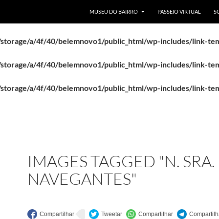
PULAR PARA O CONTEÚDO
MUSEU DO BAIRRO
PASSEIO VIRTUAL
S
storage/a/4f/40/belemnovo1/public_html/wp-includes/link-te
storage/a/4f/40/belemnovo1/public_html/wp-includes/link-te
storage/a/4f/40/belemnovo1/public_html/wp-includes/link-te
storage/a/4f/40/belemnovo1/public_html/wp-includes/link-te
IMAGES TAGGED "N. SRA.
NAVEGANTES"