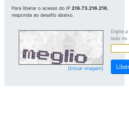
Para liberar o acesso
do IP
216.73.216.216
,
responda ao desafio abaixo.
Digite 
lado no
[trocar imagem]