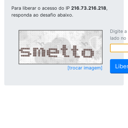
Para liberar o acesso
do IP
216.73.216.218
,
responda ao desafio abaixo.
Digite 
lado no
[trocar imagem]