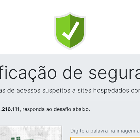
ificação de segur
vas de acessos suspeitos a sites hospedados co
.216.111
, responda ao desafio abaixo.
Digite a palavra na imagem 