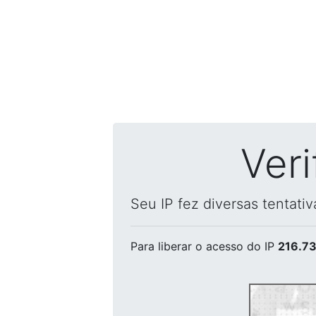
Ver
Seu IP fez diversas tentati
Para liberar o acesso
do IP
216.73