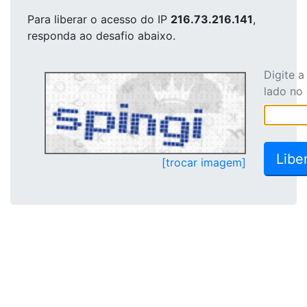
Para liberar o acesso
do IP
216.73.216.141
,
responda ao desafio abaixo.
Digite 
lado no
[trocar imagem]