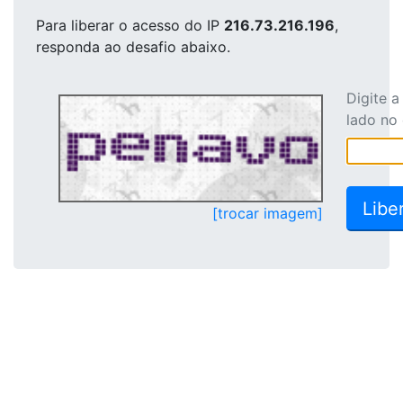
Para liberar o acesso
do IP
216.73.216.196
,
responda ao desafio abaixo.
Digite 
lado no
[trocar imagem]