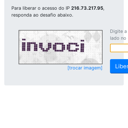
Para liberar o acesso
do IP
216.73.217.95
,
responda ao desafio abaixo.
Digite 
lado no
[trocar imagem]