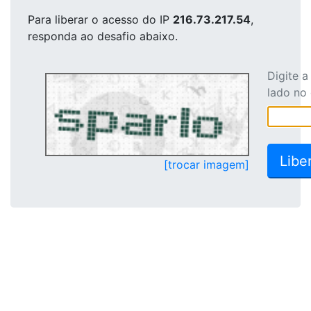
Para liberar o acesso
do IP
216.73.217.54
,
responda ao desafio abaixo.
Digite 
lado no
[trocar imagem]