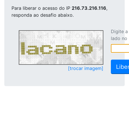
Para liberar o acesso
do IP
216.73.216.116
,
responda ao desafio abaixo.
Digite 
lado no
[trocar imagem]