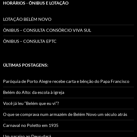
HORÁRIOS - ÔNIBUS E LOTAÇÃO
LOTAÇÃO BELÉM NOVO
ÔNIBUS – CONSULTA CONSÓRCIO VIVA SUL
ÔNIBUS – CONSULTA EPTC
ÚLTIMAS POSTAGENS:
Paróquia de Porto Alegre recebe carta e bênção do Papa Francisco
Belém do Alto: da escola à igreja
Você já leu “Belém que eu vi”?
O que se comprava num armazém de Belém Novo um século atrás
Carnaval no Poletto em 1935
Um paraíso ao Deus-dará