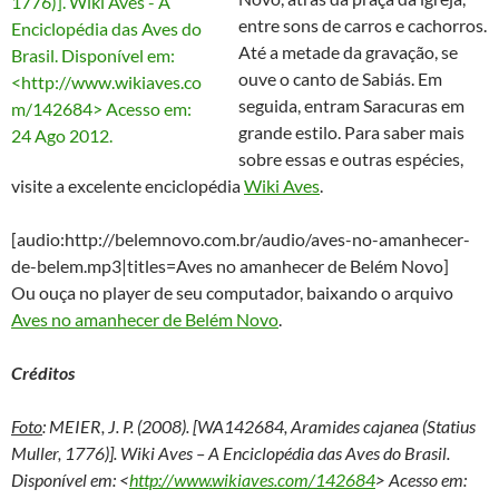
entre sons de carros e cachorros.
Até a metade da gravação, se
ouve o canto de Sabiás. Em
seguida, entram Saracuras em
grande estilo. Para saber mais
sobre essas e outras espécies,
visite a excelente enciclopédia
Wiki Aves
.
[audio:http://belemnovo.com.br/audio/aves-no-amanhecer-
de-belem.mp3|titles=Aves no amanhecer de Belém Novo]
Ou ouça no player de seu computador, baixando o arquivo
Aves no amanhecer de Belém Novo
.
Créditos
Foto
: MEIER, J. P. (2008). [WA142684, Aramides cajanea (Statius
Muller, 1776)]. Wiki Aves – A Enciclopédia das Aves do Brasil.
Disponível em: <
http://www.wikiaves.com/142684
> Acesso em: