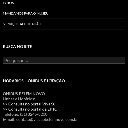
FOTOS
MANDAMOS PARA O MUSEU
SERVIÇOS AO CIDADÃO
BUSCA NO SITE
Pesquisar
por:
HORÁRIOS – ÔNIBUS E LOTAÇÃO
ÔNIBUS BELÉM NOVO
Linhas e Horários:
>> Consulta no portal Viva Sul
>> Consulta no portal da EPTC
Telefone: (51) 3245-8200
E-mail: contato@viacaobelemnovo.com.br