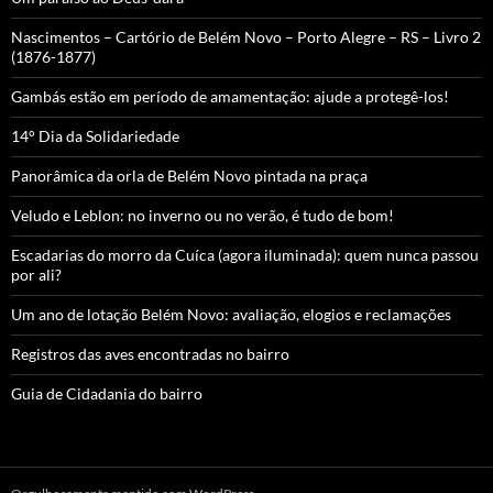
Nascimentos – Cartório de Belém Novo – Porto Alegre – RS – Livro 2
(1876-1877)
Gambás estão em período de amamentação: ajude a protegê-los!
14° Dia da Solidariedade
Panorâmica da orla de Belém Novo pintada na praça
Veludo e Leblon: no inverno ou no verão, é tudo de bom!
Escadarias do morro da Cuíca (agora iluminada): quem nunca passou
por ali?
Um ano de lotação Belém Novo: avaliação, elogios e reclamações
Registros das aves encontradas no bairro
Guia de Cidadania do bairro