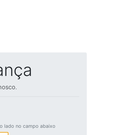
ança
nosco.
ao lado no campo abaixo