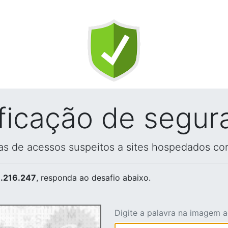
ificação de segur
vas de acessos suspeitos a sites hospedados co
.216.247
, responda ao desafio abaixo.
Digite a palavra na imagem 