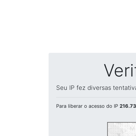
Ver
Seu IP fez diversas tentati
Para liberar o acesso
do IP
216.73