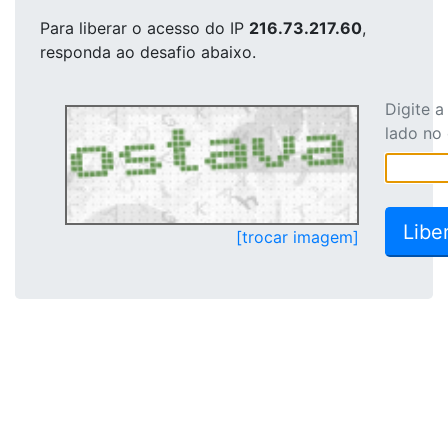
Para liberar o acesso
do IP
216.73.217.60
,
responda ao desafio abaixo.
Digite 
lado no
[trocar imagem]