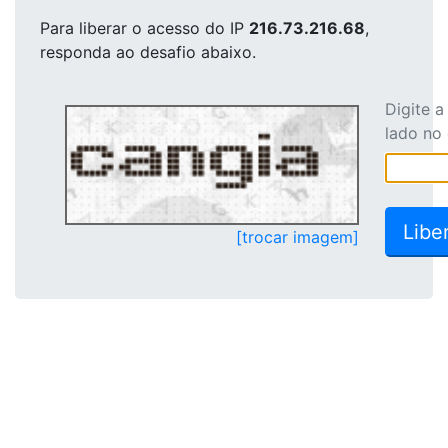
Para liberar o acesso
do IP
216.73.216.68
,
responda ao desafio abaixo.
Digite 
lado no
[trocar imagem]