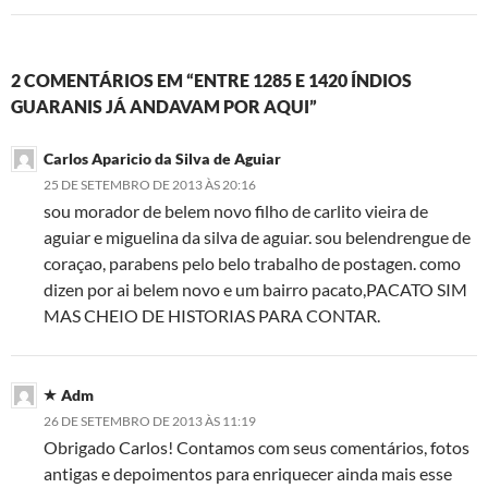
2 COMENTÁRIOS EM “ENTRE 1285 E 1420 ÍNDIOS
GUARANIS JÁ ANDAVAM POR AQUI”
Carlos Aparicio da Silva de Aguiar
25 DE SETEMBRO DE 2013 ÀS 20:16
sou morador de belem novo filho de carlito vieira de
aguiar e miguelina da silva de aguiar. sou belendrengue de
coraçao, parabens pelo belo trabalho de postagen. como
dizen por ai belem novo e um bairro pacato,PACATO SIM
MAS CHEIO DE HISTORIAS PARA CONTAR.
Adm
26 DE SETEMBRO DE 2013 ÀS 11:19
Obrigado Carlos! Contamos com seus comentários, fotos
antigas e depoimentos para enriquecer ainda mais esse