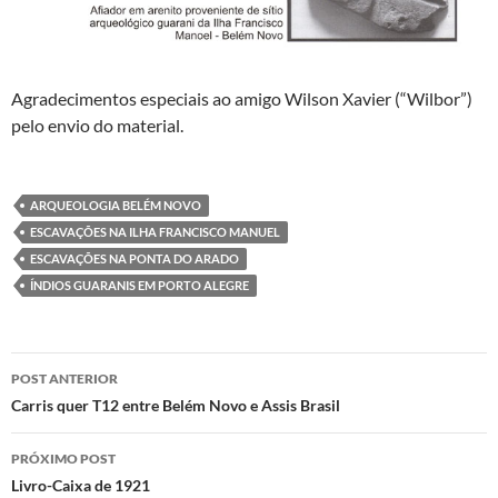
Agradecimentos especiais ao amigo Wilson Xavier (“Wilbor”)
pelo envio do material.
ARQUEOLOGIA BELÉM NOVO
ESCAVAÇÕES NA ILHA FRANCISCO MANUEL
ESCAVAÇÕES NA PONTA DO ARADO
ÍNDIOS GUARANIS EM PORTO ALEGRE
Navegação
POST ANTERIOR
de
Carris quer T12 entre Belém Novo e Assis Brasil
posts
PRÓXIMO POST
Livro-Caixa de 1921